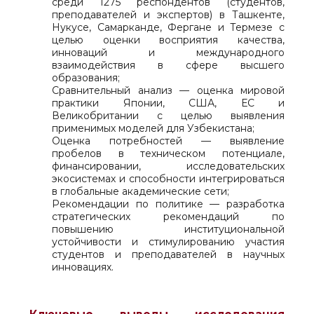
среди 1275 респондентов (студентов,
преподавателей и экспертов) в Ташкенте,
Нукусе, Самарканде, Фергане и Термезе с
целью оценки восприятия качества,
инноваций и международного
взаимодействия в сфере высшего
образования;
Сравнительный анализ — оценка мировой
практики Японии, США, ЕС и
Великобритании с целью выявления
применимых моделей для Узбекистана;
Оценка потребностей — выявление
пробелов в техническом потенциале,
финансировании, исследовательских
экосистемах и способности интегрироваться
в глобальные академические сети;
Рекомендации по политике — разработка
стратегических рекомендаций по
повышению институциональной
устойчивости и стимулированию участия
студентов и преподавателей в научных
инновациях.