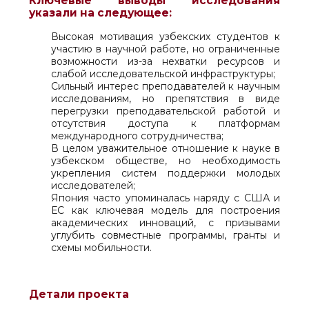
Ключевые выводы исследования
указали на следующее:
Высокая мотивация узбекских студентов к
участию в научной работе, но ограниченные
возможности из-за нехватки ресурсов и
слабой исследовательской инфраструктуры;
Сильный интерес преподавателей к научным
исследованиям, но препятствия в виде
перегрузки преподавательской работой и
отсутствия доступа к платформам
международного сотрудничества;
В целом уважительное отношение к науке в
узбекском обществе, но необходимость
укрепления систем поддержки молодых
исследователей;
Япония часто упоминалась наряду с США и
ЕС как ключевая модель для построения
академических инноваций, с призывами
углубить совместные программы, гранты и
схемы мобильности.
Детали проекта