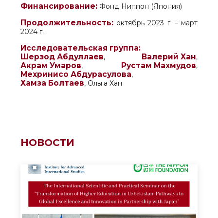
Финансирование:
Фонд Ниппон (Япония)
Продолжительность:
октябрь 2023 г. – март
2024 г.
Исследовательская группа:
Шерзод Абдуллаев
Валерий Хан
,
,
Акрам Умаров
Рустам Махмудов
,
,
Мехринисо Абдурасулова
,
Хамза Болтаев
, Ольга Хан
НОВОСТИ