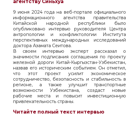
агентству Синьхуа
9 июня 2024 года на веб-портале официального
информационного агентства правительства
Китайской народной республики было
опубликовано интервью руководителя Центра
антропологии и конфликтологии Института
перспективных международных исследований
доктора Азамата Сеитова.
В своем интервью эксперт рассказал о
значимости подписания соглашения по проекту
железной дороги Китай-Кыргызстан-Узбекистан,
назвав его историческим событием. Он отметил,
что этот проект усилит экономическое
сотрудничество, безопасность и стабильность в
регионе, а также улучшит транспортные
возможности Узбекистана, создаст новые
рабочие места и повысит инвестиционную
привлекательность страны.
Читайте полный текст интервью