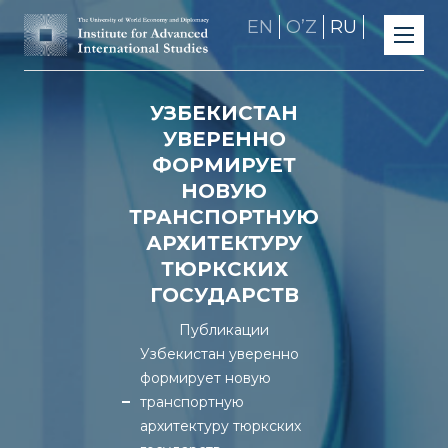
EN
OʼZ
RU
УЗБЕКИСТАН
УВЕРЕННО
ФОРМИРУЕТ
НОВУЮ
ТРАНСПОРТНУЮ
АРХИТЕКТУРУ
ТЮРКСКИХ
ГОСУДАРСТВ
Публикации
Узбекистан уверенно
формирует новую
транспортную
архитектуру тюркских