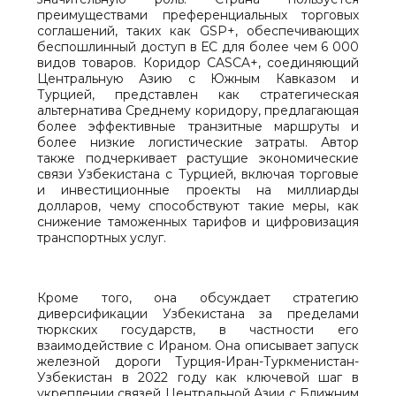
преимуществами преференциальных торговых
соглашений, таких как GSP+, обеспечивающих
беспошлинный доступ в ЕС для более чем 6 000
видов товаров. Коридор CASCA+, соединяющий
Центральную Азию с Южным Кавказом и
Турцией, представлен как стратегическая
альтернатива Среднему коридору, предлагающая
более эффективные транзитные маршруты и
более низкие логистические затраты. Автор
также подчеркивает растущие экономические
связи Узбекистана с Турцией, включая торговые
и инвестиционные проекты на миллиарды
долларов, чему способствуют такие меры, как
снижение таможенных тарифов и цифровизация
транспортных услуг.
Кроме того, она обсуждает стратегию
диверсификации Узбекистана за пределами
тюркских государств, в частности его
взаимодействие с Ираном. Она описывает запуск
железной дороги Турция-Иран-Туркменистан-
Узбекистан в 2022 году как ключевой шаг в
укреплении связей Центральной Азии с Ближним