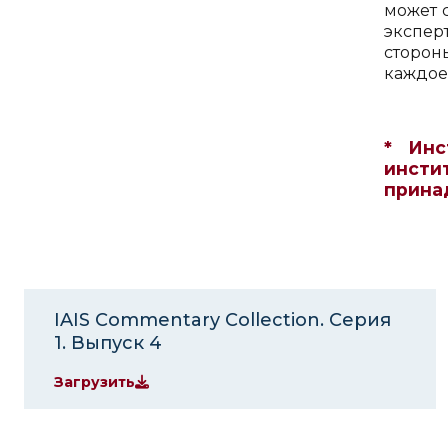
может 
экспер
сторон
каждое
* Инс
инсти
прина
IAIS Commentary Collection. Серия
1. Выпуск 4
Загрузить