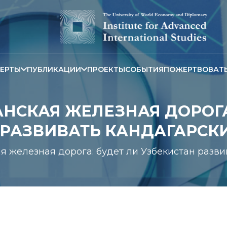
ЕРТЫ
ПУБЛИКАЦИИ
ПРОЕКТЫ
СОБЫТИЯ
ПОЖЕРТВОВАТ
НСКАЯ ЖЕЛЕЗНАЯ ДОРОГА
 РАЗВИВАТЬ КАНДАГАРСК
я железная дорога: будет ли Узбекистан разв