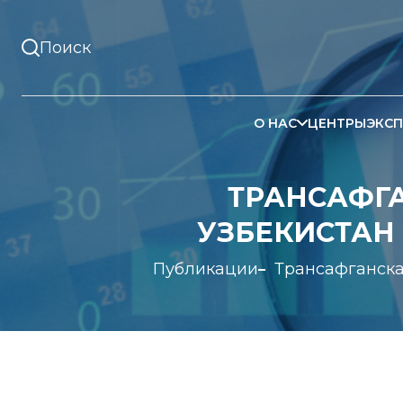
О НАС
ЦЕНТРЫ
ЭКСП
ТРАНСАФГА
УЗБЕКИСТАН
Публикации
Трансафганска