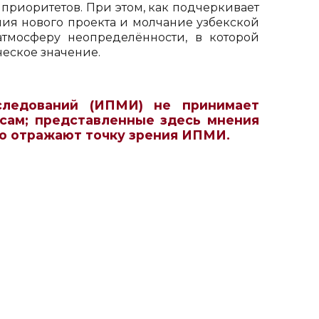
 приоритетов. При этом, как подчеркивает
ния нового проекта и молчание узбекской
тмосферу неопределённости, в которой
еское значение.
следований (ИПМИ) не принимает
сам; представленные здесь мнения
но отражают точку зрения ИПМИ.