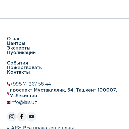
О нас
Центры
Эксперты
Публикации
События
Пожертвовать
Контакты
+998 71 267 58 44
проспект Мустакиллик, 54, Ташкент 100007,
Узбекистан
info@iais.uz
«IAIS» Все права защищены