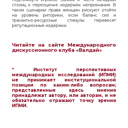
столиц к переоценке издержек непризнания. В
таком сценарии права женщин рискуют отойти
на уровень риторики, если баланс сил и
транзитно-ресурсные стимулы перевесят
репутационные издержки.
Читайте на сайте Международного
дискуссионного клуба «Валдай»
* Институт перспективных
международных исследований (ИПМИ)
не принимает институциональной
позиции по каким-либо вопросам;
представленные здесь мнения
принадлежат автору, или авторам, и не
обязательно отражают точку зрения
ИПМИ.