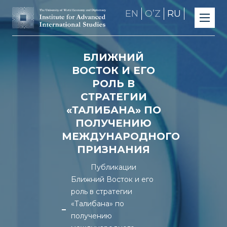
EN
OʼZ
RU
БЛИЖНИЙ
ВОСТОК И ЕГО
РОЛЬ В
СТРАТЕГИИ
«ТАЛИБАНА» ПО
ПОЛУЧЕНИЮ
МЕЖДУНАРОДНОГО
ПРИЗНАНИЯ
Публикации
Ближний Восток и его
роль в стратегии
«Талибана» по
получению