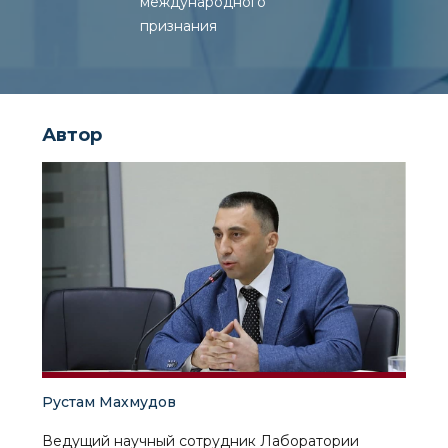
международного
признания
Автор
Рустам Махмудов
Ведущий научный сотрудник Лаборатории