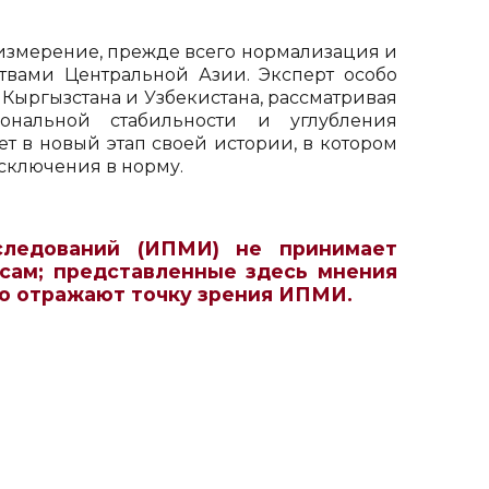
измерение, прежде всего нормализация и
твами Центральной Азии. Эксперт особо
ыргызстана и Узбекистана, рассматривая
нальной стабильности и углубления
ает в новый этап своей истории, в котором
сключения в норму.
следований (ИПМИ) не принимает
сам; представленные здесь мнения
но отражают точку зрения ИПМИ.