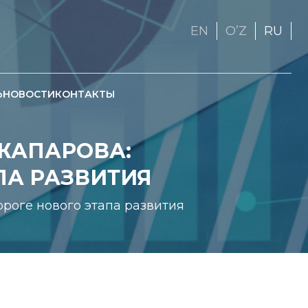
EN
OʼZ
RU
Ь
НОВОСТИ
КОНТАКТЫ
ЖАПАРОВА:
ПА РАЗВИТИЯ
роге нового этапа развития