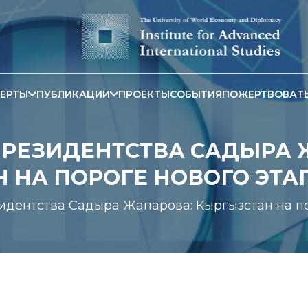
ЕРТЫ
ПУБЛИКАЦИИ
ПРОЕКТЫ
СОБЫТИЯ
ПОЖЕРТВОВАТ
 ПРЕЗИДЕНТСТВА САДЫРА 
 НА ПОРОГЕ НОВОГО ЭТА
зидентства Садыра Жапарова: Кыргызстан на по