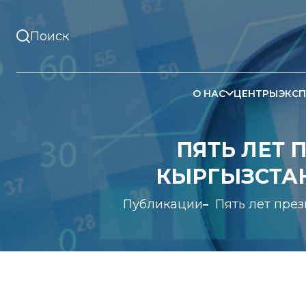
О НАС
ЦЕНТРЫ
ЭКСП
ПЯТЬ ЛЕТ
КЫРГЫЗСТАН
Публикации
Пять лет пре