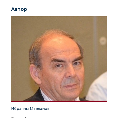
Автор
Ибрагим Мавланов