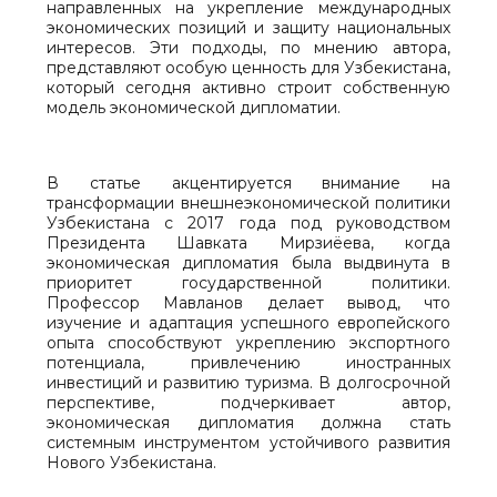
направленных на укрепление международных
экономических позиций и защиту национальных
интересов. Эти подходы, по мнению автора,
представляют особую ценность для Узбекистана,
который сегодня активно строит собственную
модель экономической дипломатии.
В статье акцентируется внимание на
трансформации внешнеэкономической политики
Узбекистана с 2017 года под руководством
Президента Шавката Мирзиёева, когда
экономическая дипломатия была выдвинута в
приоритет государственной политики.
Профессор Мавланов делает вывод, что
изучение и адаптация успешного европейского
опыта способствуют укреплению экспортного
потенциала, привлечению иностранных
инвестиций и развитию туризма. В долгосрочной
перспективе, подчеркивает автор,
экономическая дипломатия должна стать
системным инструментом устойчивого развития
Нового Узбекистана.