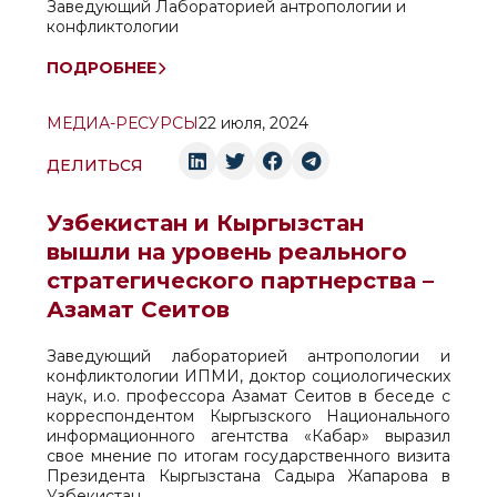
Заведующий Лабораторией антропологии и
конфликтологии
ПОДРОБНЕЕ
МЕДИА-РЕСУРСЫ
22 июля, 2024
ДЕЛИТЬСЯ
Узбекистан и Кыргызстан
вышли на уровень реального
стратегического партнерства –
Азамат Сеитов
Заведующий лабораторией антропологии и
конфликтологии ИПМИ, доктор социологических
наук, и.о. профессора Азамат Сеитов в беседе с
корреспондентом Кыргызского Национального
информационного агентства «Кабар» выразил
свое мнение по итогам государственного визита
Президента Кыргызстана Садыра Жапарова в
Узбекистан.