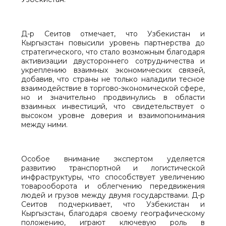
Д-р Сеитов отмечает, что Узбекистан и
Кыргызстан повысили уровень партнерства до
стратегического, что стало возможным благодаря
активизации двустороннего сотрудничества и
укреплению взаимных экономических связей,
добавив, что страны не только наладили тесное
взаимодействие в торгово-экономической сфере,
но и значительно продвинулись в области
взаимных инвестиций, что свидетельствует о
высоком уровне доверия и взаимопонимания
между ними.
Особое внимание экспертом уделяется
развитию транспортной и логистической
инфраструктуры, что способствует увеличению
товарооборота и облегчению передвижения
людей и грузов между двумя государствами. Д-р
Сеитов подчеркивает, что Узбекистан и
Кыргызстан, благодаря своему географическому
положению, играют ключевую роль в