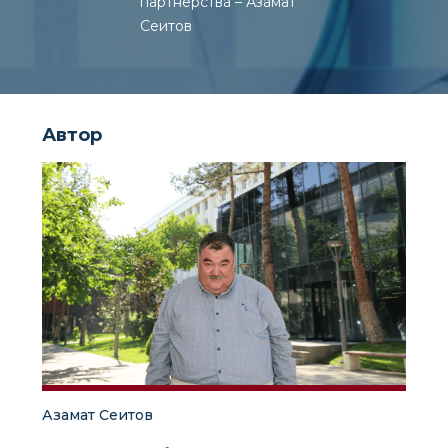
партнерства – Азамат
Сеитов
Автор
Азамат Сеитов