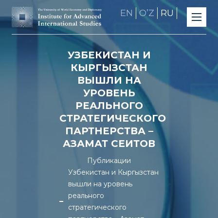
EN
OʼZ
RU
УЗБЕКИСТАН И
КЫРГЫЗСТАН
ВЫШЛИ НА
УРОВЕНЬ
РЕАЛЬНОГО
СТРАТЕГИЧЕСКОГО
ПАРТНЕРСТВА –
АЗАМАТ СЕИТОВ
Публикации
Узбекистан и Кыргызстан
вышли на уровень
реального
стратегического