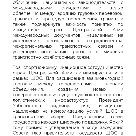
сближении национальных законодательств с
международными стандартами с целью
облегчения международных грузовых перевозок,
транзита и процедур пересечения границ, а
также подчеркнута важность принятых по
инициативе стран Центральной Азии
международных документов, нацеленных на
укрепление регионального сотрудничества,
межрегиональных транспортных связей и
успешную интеграцию региона в мировые
транспортно-хозяйственные связи.
Транспортно-коммуникационное сотрудничество
стран Центральной Азии активизируется и в
рамках ШОС. Для расширения взаимовыгодной
торговли между государствами - членами
объединения, создания новых и
совершенствования существующих транспортно-
логистических инфраструктур Президент
Узбекистана выдвинул ряд инициатив,
нацеленных на консолидацию усилий ШОС в
транспортной сфере. Предложения главы
государства находят широкую поддержку. Яркий
тому пример - утверждение в ходе заседания
Совета глав правительств государств ШОС в