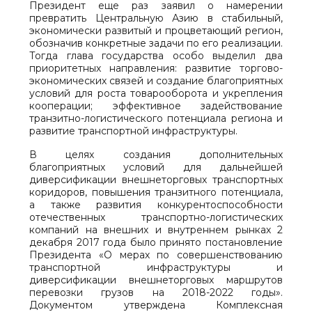
Президент еще раз заявил о намерении
превратить Центральную Азию в стабильный,
экономически развитый и процветающий регион,
обозначив конкретные задачи по его реализации.
Тогда глава государства особо выделил два
приоритетных направления: развитие торгово-
экономических связей и создание благоприятных
условий для роста товарооборота и укрепления
кооперации; эффективное задействование
транзитно-логистического потенциала региона и
развитие транспортной инфраструктуры.
В целях создания дополнительных
благоприятных условий для дальнейшей
диверсификации внешнеторговых транспортных
коридоров, повышения транзитного потенциала,
а также развития конкурентоспособности
отечественных транспортно-логистических
компаний на внешних и внутреннем рынках 2
декабря 2017 года было принято постановление
Президента «О мерах по совершенствованию
транспортной инфраструктуры и
диверсификации внешнеторговых маршрутов
перевозки грузов на 2018-2022 годы».
Документом утверждена Комплексная