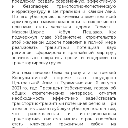
предложил создать современную, эффективную
и безопасную транспортно-логистическую
инфраструктуру в Центральной и Южной Азии.
По его убеждению, ключевым элементом всей
архитектуры взаимосвязанности наших регионов
призвана стать железная дорога Термез -
Мазари-Шариф - Кабул - Пешавар. Как
подчеркнул глава Узбекистана, строительство
этой железной дороги позволит в полной мере
реализовать транзитный потенциал двух
регионов, сформировать кратчайший маршрут,
значительно сократить сроки и издержки на
транспортировку грузов.
Эта тема широко была затронута и на третьей
Консультативной встрече глав государств
Центральной Азии в Туркменистане 6 августа
2021-го, где Президент Узбекистана, говоря об
общих стратегических интересах, отметил
необходимость эффективно задействовать
транспортно-транзитный потенциал региона. При
этом он высказал глубокую убежденность в том,
что разветвленная и интегрированная
транспортная система наших стран способна
стать ключевым транзитным хабом на