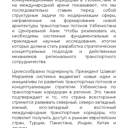
коммуникационным коридорам в Узбекистане и
на международной арене показывают, что мы
последовательно ставим перед собой
структурные задачи по модернизации сферы,
направленные на формирование новой
архитектуры транспортных потоков Узбекистана
и Центральной Азии. Чтобы реализовать их,
необходимы системные фундаментальные и
прикладные научные исследования, итогом
которых должна стать разработка стратегических
концептуальных подходов и действенных
механизмов регионального транспортного
сотрудничества.
Целесообразно подчеркнуть: Президент Шавкат
Мирзиёев системно выдвигает новые идеи и
инициативы по развитию транспортных потоков и
концептуализации стратегии Узбекистана по
транспортным коридорам в регионе. Это также
подтверждает и то, что страна всесторонне
стремится развивать северный, северо-западный,
южный, юго-западный и восточный
международные транспортные коридоры, что
позволит получить доступ к рынкам европейских
стран, Турции, Пакистана, Индии, Китая и