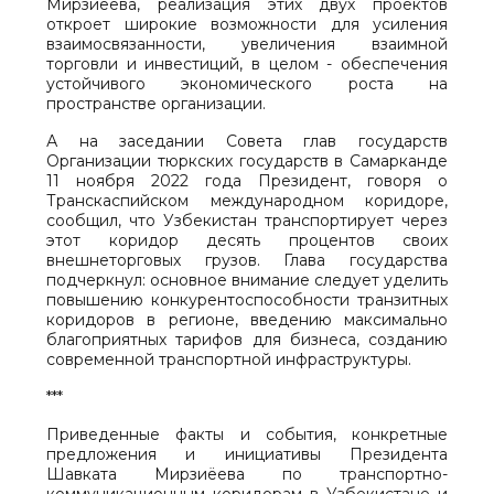
Мирзиёева, реализация этих двух проектов
откроет широкие возможности для усиления
взаимосвязанности, увеличения взаимной
торговли и инвестиций, в целом - обеспечения
устойчивого экономического роста на
пространстве организации.
А на заседании Совета глав государств
Организации тюркских государств в Самарканде
11 ноября 2022 года Президент, говоря о
Транскаспийском международном коридоре,
сообщил, что Узбекистан транспортирует через
этот коридор десять процентов своих
внешнеторговых грузов. Глава государства
подчеркнул: основное внимание следует уделить
повышению конкурентоспособности транзитных
коридоров в регионе, введению максимально
благоприятных тарифов для бизнеса, созданию
современной транспортной инфраструктуры.
***
Приведенные факты и события, конкретные
предложения и инициативы Президента
Шавката Мирзиёева по транспортно-