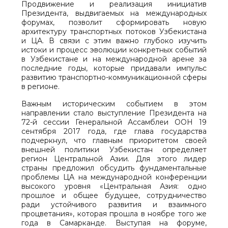
Продвижение и реализация инициатив
Президента, выдвигаемых на международных
форумах, позволит сформировать новую
архитектуру транспортных потоков Узбекистана
и ЦА. В связи с этим важно глубоко изучить
истоки и процесс эволюции конкретных событий
в Узбекистане и на международной арене за
последние годы, которые придавали импульс
развитию транспортно-коммуникационной сферы
в регионе.
Важным историческим событием в этом
направлении стало выступление Президента на
72-й сессии Генеральной Ассамблеи ООН 19
сентября 2017 года, где глава государства
подчеркнул, что главным приоритетом своей
внешней политики Узбекистан определяет
регион Центральной Азии. Для этого лидер
страны предложил обсудить фундаментальные
проблемы ЦА на международной конференции
высокого уровня «Центральная Азия: одно
прошлое и общее будущее, сотрудничество
ради устойчивого развития и взаимного
процветания», которая прошла в ноябре того же
года в Самарканде. Выступая на форуме,