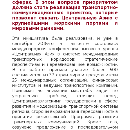
сферах. В этом вопросе приоритетом
должна стать реализация транспортно-
коммуникационных проектов, которые
позволят связать Центральную Азию с
крупнейшими морскими портами и
мировыми рынками.
Эта инициатива была реализована, и уже в
сентябре 2018-го в Ташкенте состоялась
международная конференция высокого уровня
«Центральная Азия в системе международных
транспортных коридоров: стратегические
перспективы и нереализованные возможности».
В ее работе приняли участие более 500
специалистов из 37 стран мира и представители
25 международных организаций, финансовых
институтов и ведущих транспортных компаний.
Принимая во внимание масштабы задач по
устранению проблем, стоящих перед
Центральноазиатскими государствами в сфере
развития и модернизации транспортной системы
региона, стороны выразили заинтересованность в
принятии региональной Программы развития
транспортных коммуникаций. Кроме того,
озвучено предложение о последовательном