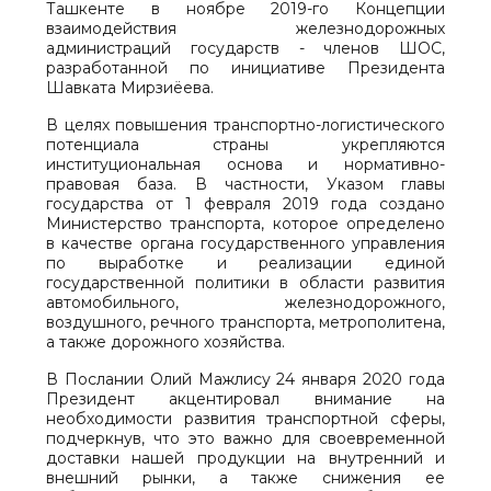
Ташкенте в ноябре 2019-го Концепции
взаимодействия железнодорожных
администраций государств - членов ШОС,
разработанной по инициативе Президента
Шавката Мирзиёева.
В целях повышения транспортно-логистического
потенциала страны укрепляются
институциональная основа и нормативно-
правовая база. В частности, Указом главы
государства от 1 февраля 2019 года создано
Министерство транспорта, которое определено
в качестве органа государственного управления
по выработке и реализации единой
государственной политики в области развития
автомобильного, железнодорожного,
воздушного, речного транспорта, метрополитена,
а также дорожного хозяйства.
В Послании Олий Мажлису 24 января 2020 года
Президент акцентировал внимание на
необходимости развития транспортной сферы,
подчеркнув, что это важно для своевременной
доставки нашей продукции на внутренний и
внешний рынки, а также снижения ее