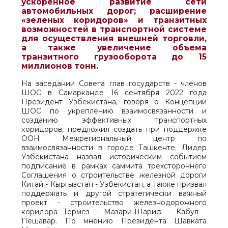
ускоренное развитие сети
автомобильных дорог; расширение
«зеленых коридоров» и транзитных
возможностей в транспортной системе
для осуществления внешней торговли,
а также увеличение объема
транзитного грузооборота до 15
миллионов тонн.
На заседании Совета глав государств - членов
ШОС в Самарканде 16 сентября 2022 года
Президент Узбекистана, говоря о Концепции
ШОС по укреплению взаимосвязанности и
созданию эффективных транспортных
коридоров, предложил создать при поддержке
ООН Межрегиональный центр по
взаимосвязанности в городе Ташкенте. Лидер
Узбекистана назвал историческим событием
подписание в рамках саммита трехстороннего
Соглашения о строительстве железной дороги
Китай - Кыргызстан - Узбекистан, а также призвал
поддержать и другой стратегически важный
проект - строительство железнодорожного
коридора Термез - Мазари-Шариф - Кабул -
Пешавар. По мнению Президента Шавката