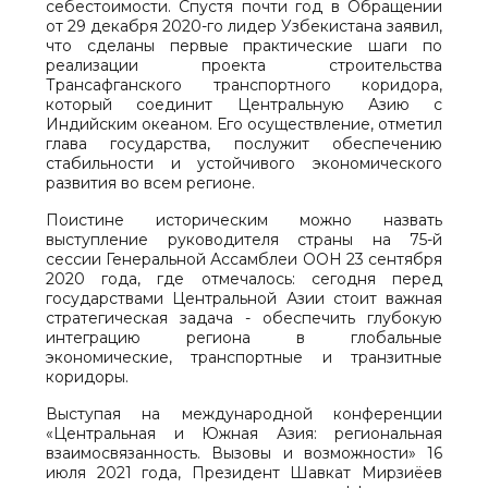
себестоимости. Спустя почти год в Обращении
от 29 декабря 2020-го лидер Узбекистана заявил,
что сделаны первые практические шаги по
реализации проекта строительства
Трансафганского транспортного коридора,
который соединит Центральную Азию с
Индийским океаном. Его осуществление, отметил
глава государства, послужит обеспечению
стабильности и устойчивого экономического
развития во всем регионе.
Поистине историческим можно назвать
выступление руководителя страны на 75-й
сессии Генеральной Ассамблеи ООН 23 сентября
2020 года, где отмечалось: сегодня перед
государствами Центральной Азии стоит важная
стратегическая задача - обеспечить глубокую
интеграцию региона в глобальные
экономические, транспортные и транзитные
коридоры.
Выступая на международной конференции
«Центральная и Южная Азия: региональная
взаимосвязанность. Вызовы и возможности» 16
июля 2021 года, Президент Шавкат Мирзиёев