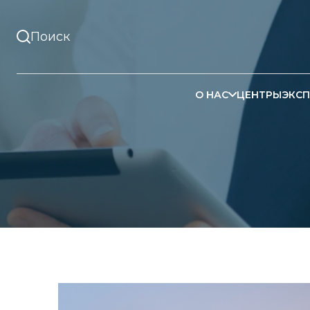
О НАС
ЦЕНТРЫ
ЭКСП