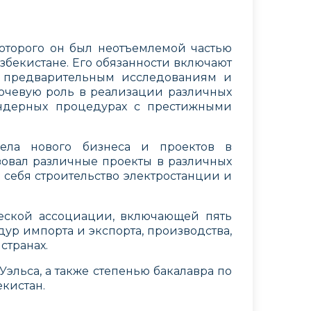
оторого он был неотъемлемой частью
збекистане. Его обязанности включают
, предварительным исследованиям и
ючевую роль в реализации различных
ендерных процедурах с престижными
ела нового бизнеса и проектов в
изовал различные проекты в различных
в себя строительство электростанции и
еской ассоциации, включающей пять
дур импорта и экспорта, производства,
странах.
эльса, а также степенью бакалавра по
екистан.