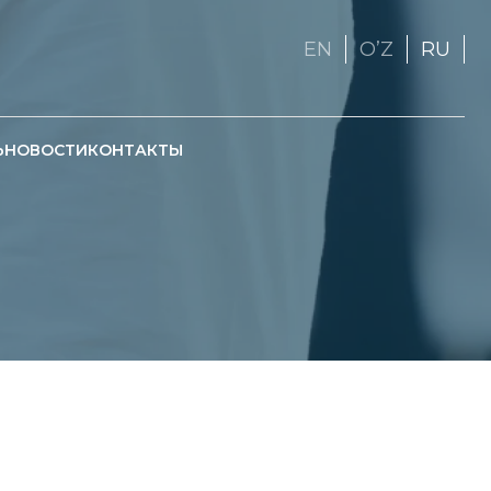
EN
OʼZ
RU
Ь
НОВОСТИ
КОНТАКТЫ