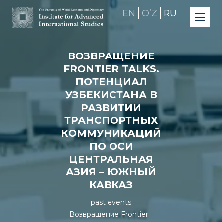
EN
OʼZ
RU
ВОЗВРАЩЕНИЕ
FRONTIER TALKS.
ПОТЕНЦИАЛ
УЗБЕКИСТАНА В
РАЗВИТИИ
ТРАНСПОРТНЫХ
КОММУНИКАЦИЙ
ПО ОСИ
ЦЕНТРАЛЬНАЯ
АЗИЯ – ЮЖНЫЙ
КАВКАЗ
past events
Возвращение Frontier