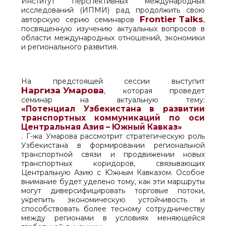
Институт перспективных международных
исследований (ИПМИ) рад продолжить свою
Frontier Talks
авторскую серию семинаров
,
посвященную изучению актуальных вопросов в
области международных отношений, экономики
и регионального развития.
На предстоящей сессии выступит
Наргиза Умарова
, которая проведет
семинар на актуальную тему:
«Потенциал Узбекистана в развитии
транспортных коммуникаций по оси
Центральная Азия – Южный Кавказ»
. Г-жа Умарова рассмотрит стратегическую роль
Узбекистана в формировании региональной
транспортной связи и продвижении новых
транспортных коридоров, связывающих
Центральную Азию с Южным Кавказом. Особое
внимание будет уделено тому, как эти маршруты
могут диверсифицировать торговые потоки,
укрепить экономическую устойчивость и
способствовать более тесному сотрудничеству
между регионами в условиях меняющейся