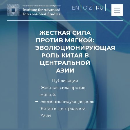
EN
OʼZ
RU
ЖЕСТКАЯ СИЛА
ПРОТИВ МЯГКОЙ:
ЭВОЛЮЦИОНИРУЮЩАЯ
РОЛЬ КИТАЯ В
ЦЕНТРАЛЬНОЙ
АЗИИ
Публикации
Жесткая сила против
мягкой:
эволюционирующая роль
Китая в Центральной
Азии