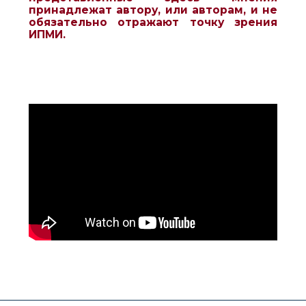
принадлежат автору, или авторам, и не
обязательно отражают точку зрения
ИПМИ.