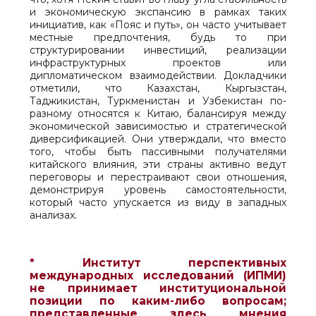
и экономическую экспансию в рамках таких
инициатив, как «Пояс и путь», он часто учитывает
местные предпочтения, будь то при
структурировании инвестиций, реализации
инфраструктурных проектов или
дипломатическом взаимодействии. Докладчики
отметили, что Казахстан, Кыргызстан,
Таджикистан, Туркменистан и Узбекистан по-
разному относятся к Китаю, балансируя между
экономической зависимостью и стратегической
диверсификацией. Они утверждали, что вместо
того, чтобы быть пассивными получателями
китайского влияния, эти страны активно ведут
переговоры и перестраивают свои отношения,
демонстрируя уровень самостоятельности,
который часто упускается из виду в западных
анализах.
* Институт перспективных
международных исследований (ИПМИ)
не принимает институциональной
позиции по каким-либо вопросам;
представленные здесь мнения