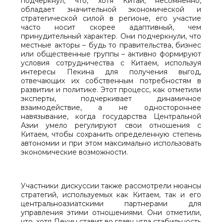
подчеркнул, что, хотя Китай, несомненно,
обладает значительной экономической и
стратегической силой в регионе, его участие
часто носит скорее адаптивный, чем
принудительный характер. Они подчеркнули, что
местные акторы – будь то правительства, бизнес
или общественные группы – активно формируют
условия сотрудничества с Китаем, используя
интересы Пекина для получения выгод,
отвечающих их собственным потребностям в
развитии и политике. Этот процесс, как отметили
эксперты, подчеркивает динамичное
взаимодействие, а не одностороннее
навязывание, когда государства Центральной
Азии умело регулируют свои отношения с
Китаем, чтобы сохранить определенную степень
автономии и при этом максимально использовать
экономические возможности.
Участники дискуссии также рассмотрели нюансы
стратегий, используемых как Китаем, так и его
центральноазиатскими партнерами для
управления этими отношениями. Они отметили,
что, хотя Пекин ставит во главу угла стабильность