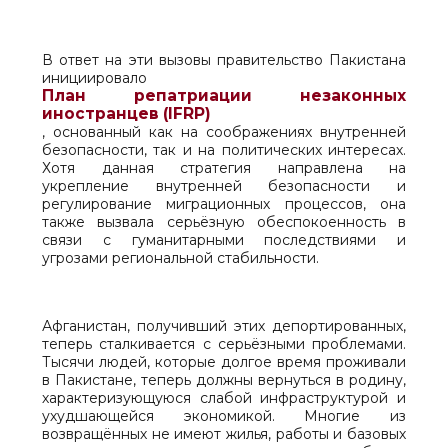
В ответ на эти вызовы правительство Пакистана
инициировало
План репатриации незаконных
иностранцев (IFRP)
, основанный как на соображениях внутренней
безопасности, так и на политических интересах.
Хотя данная стратегия направлена на
укрепление внутренней безопасности и
регулирование миграционных процессов, она
также вызвала серьёзную обеспокоенность в
связи с гуманитарными последствиями и
угрозами региональной стабильности.
Афганистан, получивший этих депортированных,
теперь сталкивается с серьёзными проблемами.
Тысячи людей, которые долгое время проживали
в Пакистане, теперь должны вернуться в родину,
характеризующуюся слабой инфраструктурой и
ухудшающейся экономикой. Многие из
возвращённых не имеют жилья, работы и базовых