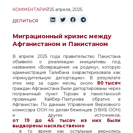
КОММЕНТАРИЙ
25 апреля, 2025
ДЕЛИТЬСЯ
Миграционный кризис между
Афганистаном и Пакистаном
В апреле 2025 года правительство Пакистана
объявило о реализации инициативы под
названием «Возвращение на родину», которую
администрация Талибана охарактеризовала как
«принудительную депортацию». В результате
80 тысяч
этих мер за один месяц около
граждан Афганистана были депортированы через
пограничный пункт Торхам в пакистанской
провинции Хайбер-Пахтунхва обратно в
Афганистан. По данным Управления Верховного
комиссара ООН по делам беженцев (УВКБ ООН)
и других источников,
от 19 до 45 тысяч из них были
выдворены насильственно
, в то время как остальные вернулись