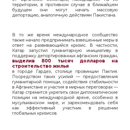
территории, в противном случае в ближайшем
будущем они могут начать массовую
депортацию, аналогичную действиям Пакистана.
В то же время международное сообщество
также начало предпринимать взвешенные меры в
ответ на развивающийся кризис. В частности,
Катар запустил гуманитарную инициативу в
поддержку депортированных афганских граждан,
выделив 800 тысяч долларов на
строительство жилья
в городе Гардез, столице провинции Пактия.
Посредством таких усилий — предоставления
гуманитарной помощи, содействия стабильности
в Афганистане и участия в мирных переговорах —
Катар стремится укрепить свои дипломатические
позиции на международной арене, особенно в
мусульманском мире, и зарекомендовать себя
как эффективный участник в решении
глобальных кризисов.