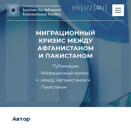
EN
OʼZ
RU
МИГРАЦИОННЫЙ
КРИЗИС МЕЖДУ
АФГАНИСТАНОМ
И ПАКИСТАНОМ
Публикации
Миграционный кризис
между Афганистаном и
Пакистаном
Автор