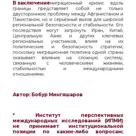
В заключение
миграционный кризис вдоль
границы представляет собой не только
двустороннюю проблему между Афганистаном и
Пакистаном, но и серьёзный вызов для широкой
региональной безопасности и стабильности. Его
последствия могут затронуть Иран, Китай,
Центральную Азию и других ключевых
региональных участников, влияя на их
политические и безопасность стратегии,
поскольку миграционная политика одной страны
оказывает влияние на сложную систему,
связанную с человеческими жизнями,
стабильностью и международными
отношениями.
Автор: Бобур Мингяшаров
* Институт перспективных
международных исследований (ИПМИ)
не принимает институциональной
позиции по каким-либо вопросам;