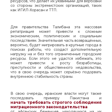
ресурсов, что делает их уязвимыми для вербовки
со стороны экстремистских организаций, таких
как ИГИЛ-Хорасан и ТТП.
Для правительства Талибана эта массовая
репатриация может привести к сложным
экономическим, политическим и социальным
последствиям. Значительная часть возвращённых,
вероятно, будет мигрировать в крупные города в
поисках работы, что создаст дополнительную
нагрузку на и без того ограниченные городские
ресурсы. Если этого не удастся избежать, это
может привести к росту безработицы,
преступности и общественного недовольства,
что в свою очередь может серьёзно подорвать
внутреннюю стабильность страны.
В свою очередь, иранские власти могут также
последовать примеру Пакистана и
начать требовать строгого соблюдения
миграционного законодательства
от афганских беженцев, находящихся на их