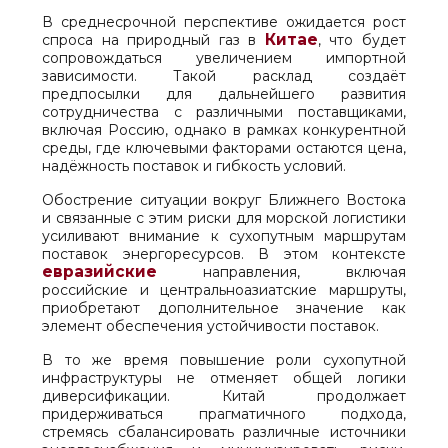
В среднесрочной перспективе ожидается рост
Китае
спроса на природный газ в
, что будет
сопровождаться увеличением импортной
зависимости. Такой расклад создаёт
предпосылки для дальнейшего развития
сотрудничества с различными поставщиками,
включая Россию, однако в рамках конкурентной
среды, где ключевыми факторами остаются цена,
надёжность поставок и гибкость условий.
Обострение ситуации вокруг Ближнего Востока
и связанные с этим риски для морской логистики
усиливают внимание к сухопутным маршрутам
поставок энергоресурсов. В этом контексте
евразийские
направления, включая
российские и центральноазиатские маршруты,
приобретают дополнительное значение как
элемент обеспечения устойчивости поставок.
В то же время повышение роли сухопутной
инфраструктуры не отменяет общей логики
диверсификации. Китай продолжает
придерживаться прагматичного подхода,
стремясь сбалансировать различные источники