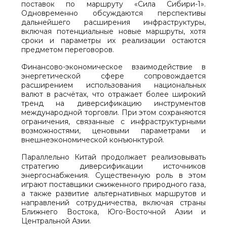
поставок по маршруту «Сила Сибири-1».
Одновременно обсуждаются перспективы
дальнейшего расширения инфраструктуры,
включая потенциальные новые маршруты, хотя
сроки и параметры их реализации остаются
предметом переговоров.
Финансово-экономическое взаимодействие в
энергетической сфере сопровождается
расширением использования национальных
валют в расчётах, что отражает более широкий
тренд на диверсификацию инструментов
международной торговли. При этом сохраняются
ограничения, связанные с инфраструктурными
возможностями, ценовыми параметрами и
внешнеэкономической конъюнктурой.
Параллельно Китай продолжает реализовывать
стратегию диверсификации источников
энергоснабжения. Существенную роль в этом
играют поставщики сжиженного природного газа,
а также развитие альтернативных маршрутов и
направлений сотрудничества, включая страны
Ближнего Востока, Юго-Восточной Азии и
Центральной Азии.