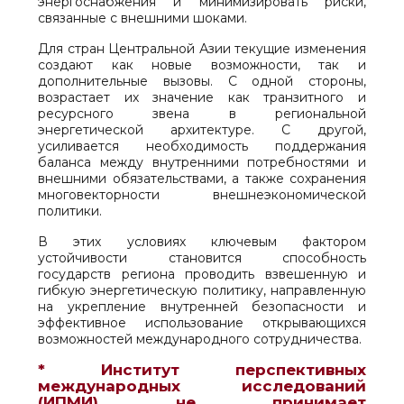
энергоснабжения и минимизировать риски,
связанные с внешними шоками.
Для стран Центральной Азии текущие изменения
создают как новые возможности, так и
дополнительные вызовы. С одной стороны,
возрастает их значение как транзитного и
ресурсного звена в региональной
энергетической архитектуре. С другой,
усиливается необходимость поддержания
баланса между внутренними потребностями и
внешними обязательствами, а также сохранения
многовекторности внешнеэкономической
политики.
В этих условиях ключевым фактором
устойчивости становится способность
государств региона проводить взвешенную и
гибкую энергетическую политику, направленную
на укрепление внутренней безопасности и
эффективное использование открывающихся
возможностей международного сотрудничества.
* Институт перспективных
международных исследований
(ИПМИ) не принимает