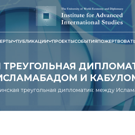
ЕРТЫ
ПУБЛИКАЦИИ
ПРОЕКТЫ
СОБЫТИЯ
ПОЖЕРТВОВАТ
 ТРЕУГОЛЬНАЯ ДИПЛОМА
ИСЛАМАБАДОМ И КАБУЛО
инская треугольная дипломатия: между Ислам