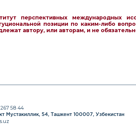
титут перспективных международных ис
туциональной позиции по каким-либо вопро
длежат автору, или авторам, и не обязатель
 267 58 44
кт Мустакиллик, 54, Ташкент 100007, Узбекистан
s.uz