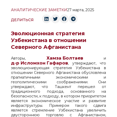
АНАЛИТИЧЕСКИЕ ЗАМЕТКИ
27 марта, 2025
ДЕЛИТЬСЯ
Эволюционная стратегия
Узбекистана в отношении
Северного Афганистана
Хамза Болтаев
Авторы,
и
д-р Исломхон Гафаров
, утверждают, что
эволюционирующая стратегия Узбекистана в
отношении Северного Афганистана обусловлена
прагматичными экономическими и
геополитическими соображениями. Они
утверждают, что Ташкент перешел от
традиционного подхода, основанного на
безопасности, к подходу, в котором приоритетом
является экономическое участие и развитие
инфраструктуры. Примером такого сдвига
является стремление Узбекистана увеличить
двустороннюю торговлю с Афганистаном,