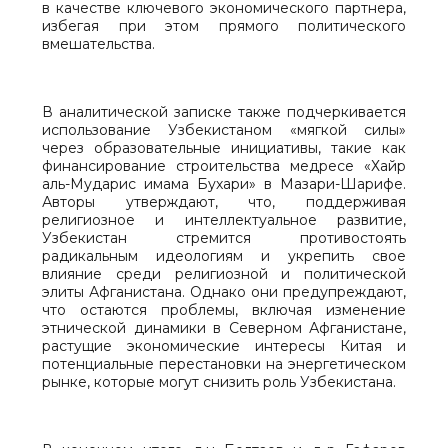
в качестве ключевого экономического партнера,
избегая при этом прямого политического
вмешательства.
В аналитической записке также подчеркивается
использование Узбекистаном «мягкой силы»
через образовательные инициативы, такие как
финансирование строительства медресе «Хайр
аль-Мударис имама Бухари» в Мазари-Шарифе.
Авторы утверждают, что, поддерживая
религиозное и интеллектуальное развитие,
Узбекистан стремится противостоять
радикальным идеологиям и укрепить свое
влияние среди религиозной и политической
элиты Афганистана. Однако они предупреждают,
что остаются проблемы, включая изменение
этнической динамики в Северном Афганистане,
растущие экономические интересы Китая и
потенциальные перестановки на энергетическом
рынке, которые могут снизить роль Узбекистана.