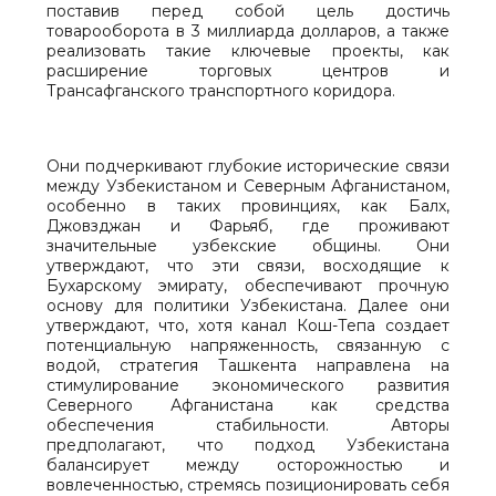
поставив перед собой цель достичь
товарооборота в 3 миллиарда долларов, а также
реализовать такие ключевые проекты, как
расширение торговых центров и
Трансафганского транспортного коридора.
Они подчеркивают глубокие исторические связи
между Узбекистаном и Северным Афганистаном,
особенно в таких провинциях, как Балх,
Джовзджан и Фарьяб, где проживают
значительные узбекские общины. Они
утверждают, что эти связи, восходящие к
Бухарскому эмирату, обеспечивают прочную
основу для политики Узбекистана. Далее они
утверждают, что, хотя канал Кош-Тепа создает
потенциальную напряженность, связанную с
водой, стратегия Ташкента направлена на
стимулирование экономического развития
Северного Афганистана как средства
обеспечения стабильности. Авторы
предполагают, что подход Узбекистана
балансирует между осторожностью и
вовлеченностью, стремясь позиционировать себя