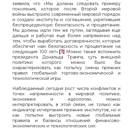
заявила, что «Мы должны следовать примеру
поколения, которое после Второй мировой
войны выстроило современный мировой порядок
и создало институты и соглашения, укрепившие
беспрецедентную безопасность и процветание.
Мы должны идти тем же путем, заглядывая еще
дальше и работая еще более напряженно над
тем, чтобы выработать договоренности, которые
обеспечат нам безопасность и процветание на
[1]
следующие 100 лет».
Можно также вспомнить
президента Дональда Трампа, суть внешней
политики которого можно было бы
охарактеризовать как попытку смены прежних
правил глобальной торгово-экономической и
технологической игры.
Наблюдаемый сегодня рост числа конфликтов и
точек напряженности в мировой политике,
экономике и идеологии, можно
интерпретировать, в этой связи, не только как
индикатор исчерпания прежних институтов, но и
как попытки выстроить новые глобальные
правила и балансы отношений финансово-
экономических и технологических сил.