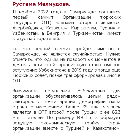
Рустама Махмудова.
11 ноября 2022 года в Самарканде состоится
первый саммит Организации тюркских
государств (ОТГ), членами которого являются
Азербайджан, Казахстан, Кыргызстан, Турция и
Узбекистан, а Венгрия и Туркменистан имеют
статус наблюдателей.
То, что первый саммит пройдет именно в
Самарканде, не является случайностью. Нужно
отметить, что одним из поворотных моментов в
деятельности этой организации стало именно
вступление Узбекистана в 2019 году в тогда еще
Тюркских совет, позже трансформировавшийся в
ОТГ.
Значимость вступления Узбекистана для
организации обуславливалось целым рядом
факторов. С точки зрения демографии наша
страна с населением более 35 млн. человек
является в ОТГ второй после Турции с ее 83,3
млн. жителей. По размеру ВВП она образует
ведущую экономическую тройку стран
организации вместе с Турцией и Казахстаном.