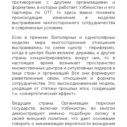
противоречие с другими организациями и
форматами, в которых работает Узбекистан и его
партнеры по ОТГ, то здесь важно понимать
происходящие изменения в моделях
выстраивания многостороннего сотрудничества
в современных условиях.
Если в прежних биполярных и однополярных
моделях мира многосторонние отношения
выстраивались по схеме «центр - периферия»,
когда в центре были великие державы, а другие
страны концентрировались вокруг них, то в
настоящее время возникает пространство
множественных центров и ситуативных лидеров в
лице стран и организаций. Все они формируют
разветвленные связи, отношения и форматы
сотрудничества. Это высокодинамичная модель,
уходящая от статики прошлых эпох, создающая
т.н. «синергетический эффект».
Ведущие страны Организации тюркских
государств, включая Узбекистан, во многом
демонстрируют именно подобную логику в
своей внешней политике, что дает основание
говорить о минимизации вероятности вхождения