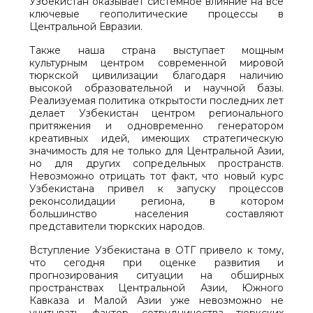
Узбекистан оказывает системное влияние на все
ключевые геополитические процессы в
Центральной Евразии.
Также наша страна выступает мощным
культурным центром современной мировой
тюркской цивилизации благодаря наличию
высокой образовательной и научной базы.
Реализуемая политика открытости последних лет
делает Узбекистан центром регионального
притяжения и одновременно генератором
креативных идей, имеющих стратегическую
значимость для не только для Центральной Азии,
но для других сопредельных пространств.
Невозможно отрицать тот факт, что новый курс
Узбекистана привел к запуску процессов
реконсолидации региона, в котором
большинство населения составляют
представители тюркских народов.
Вступление Узбекистана в ОТГ привело к тому,
что сегодня при оценке развития и
прогнозирования ситуации на обширных
пространствах Центральной Азии, Южного
Кавказа и Малой Азии уже невозможно не