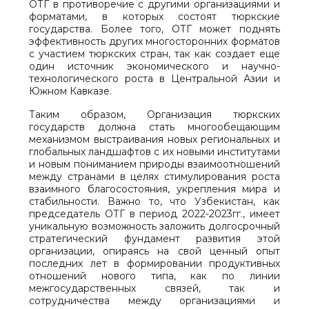
ОТГ в противоречие с другими организациями и
форматами, в которых состоят тюркские
государства. Более того, ОТГ может поднять
эффективность других многосторонних форматов
с участием тюркских стран, так как создает еще
один источник экономического и научно-
технологического роста в Центральной Азии и
Южном Кавказе.
Таким образом, Организация тюркских
государств должна стать многообещающим
механизмом выстраивания новых региональных и
глобальных ландшафтов с их новыми институтами
и новым пониманием природы взаимоотношений
между странами в целях стимулирования роста
взаимного благосостояния, укрепления мира и
стабильности. Важно то, что Узбекистан, как
председатель ОТГ в период 2022-2023гг., имеет
уникальную возможность заложить долгосрочный
стратегический фундамент развития этой
организации, опираясь на свой ценный опыт
последних лет в формировании продуктивных
отношений нового типа, как по линии
межгосударственных связей, так и
сотрудничества между организациями и