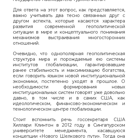
Для ответа на этот вопрос, как представляется,
важно учитывать два тесно связанных друг с
другом аспекта, которые касаются характера
развития современной геополитической
ситуации в мире и концептуального понимания
механизмов выстраивания многосторонних
отношений.
Очевидно, что однополярная геополитическая
структура мира и порождаемые ею системы
институтов глобализации, гарантировавшие
ранее стабильность и максимизацию богатства,
если говорить языком новой институциональной
экономики, постепенно уходят в прошлое. О
необходимости формирования новых
институциональных систем говорят уже довольно
давно, в том числе и в самих США, как
идеологическом, финансово-экономическом и
технологическом центре глобализации.
Стоит вспомнить речь госсекретаря США
Хиллари Клинтон в 2012 году в Сингапурском
университете менеджмента, касавшуюся
концепции «Нового Шелкового пути». Тогда она