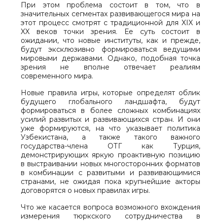
При этом проблема состоит в том, что в
значительных сегментах развивающегося мира на
этот процесс смотрят с традиционной для XIX и
XX веков точки зрения. Ее суть состоит в
ожидании, что новые институты, как и прежде,
будут эксклюзивно формироваться ведущими
мировыми державами. Однако, подобная точка
зрения не вполне отвечает реалиям
современного мира.
Новые правила игры, которые определят облик
будущего глобального ландшафта, будут
формироваться в более сложных комбинациях
усилий развитых и развивающихся стран. И они
уже формируются, на что указывает политика
Узбекистана, а также такого важного
государства-члена ОТГ как Турция,
демонстрирующих яркую проактивную позицию
в выстраивании новых многосторонних форматов
в комбинации с развитыми и развивающимися
странами, не ожидая пока крупнейшие акторы
договорятся о новых правилах игры.
Что же касается вопроса возможного вхождения
измерения тюркского сотрудничества в