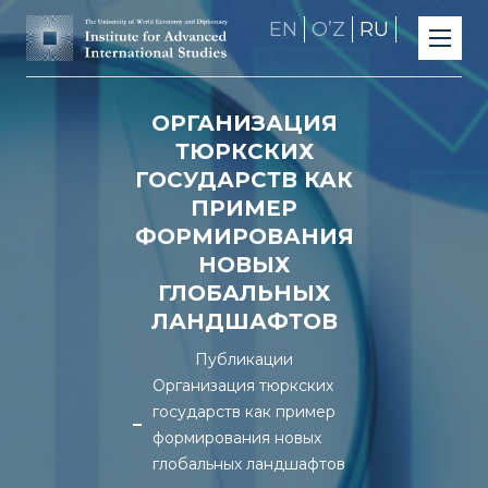
EN
OʼZ
RU
ОРГАНИЗАЦИЯ
ТЮРКСКИХ
ГОСУДАРСТВ КАК
ПРИМЕР
ФОРМИРОВАНИЯ
НОВЫХ
ГЛОБАЛЬНЫХ
ЛАНДШАФТОВ
Публикации
Организация тюркских
государств как пример
формирования новых
глобальных ландшафтов