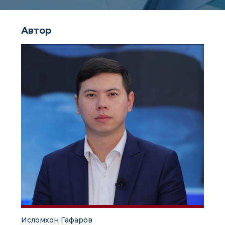
Автор
Исломхон Гафаров