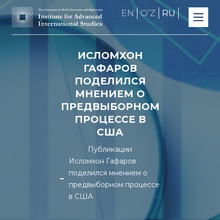
EN
OʼZ
RU
ИСЛОМХОН
ГАФАРОВ
ПОДЕЛИЛСЯ
МНЕНИЕМ О
ПРЕДВЫБОРНОМ
ПРОЦЕССЕ В
США
Публикации
Исломхон Гафаров
поделился мнением о
предвыборном процессе
в США