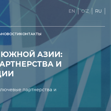
EN
OʼZ
RU
Ь
НОВОСТИ
КОНТАКТЫ
 ЮЖНОЙ АЗИИ:
АРТНЕРСТВА И
ЦИИ
ключевые партнерства и