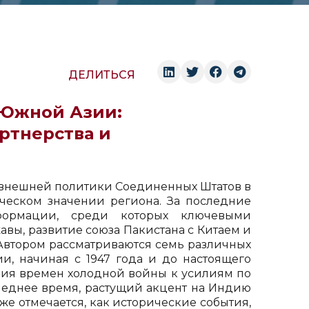
ДЕЛИТЬСЯ
 Южной Азии:
ртнерства и
внешней политики Соединенных Штатов в
ческом значении региона. За последние
сформации, среди которых ключевыми
вы, развитие союза Пакистана с Китаем и
Автором рассматриваются семь различных
, начиная с 1947 года и до настоящего
ния времен холодной войны к усилиям по
следнее время, растущий акцент на Индию
же отмечается, как исторические события,