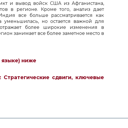
ликт и вывод войск США из Афганистана,
ов в регионе. Кроме того, анализ дает
ндия все больше рассматривается как
а уменьшилась, но остается важной для
 отражает более широкие изменения в
гион занимает все более заметное место в
 языке) ниже
 Стратегические сдвиги, ключевые