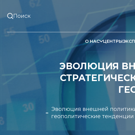
О НАС
ЦЕНТРЫ
ЭКСП
ЭВОЛЮЦИЯ ВН
СТРАТЕГИЧЕС
ГЕ
Эволюция внешней политики
геополитические тенденции