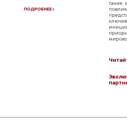
такие 
повлия
ПОДРОБНЕЕ
предст
ключев
иници
приори
мирово
Читай
Эволю
партн