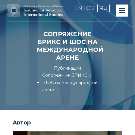
EN
OʼZ
RU
СОПРЯЖЕНИЕ
БРИКС И ШОС НА
МЕЖДУНАРОДНОЙ
АРЕНЕ
Публикации
Сопряжение БРИКС и
ШОС на международной
арене
Автор