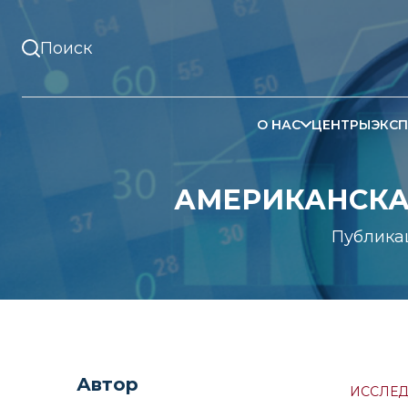
О НАС
ЦЕНТРЫ
ЭКСП
АМЕРИКАНСКАЯ
Публика
Автор
ИССЛЕД