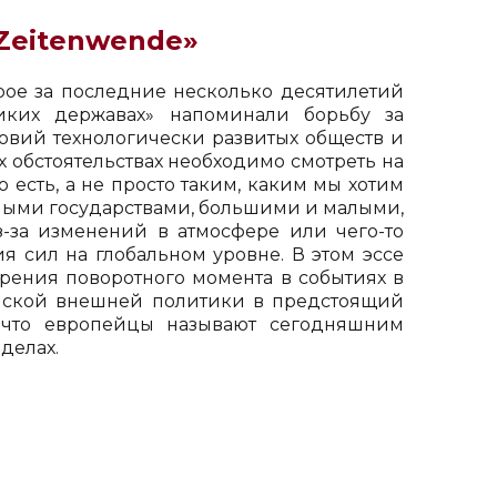
Zeitenwende»
рое за последние несколько десятилетий
иких державах» напоминали борьбу за
ловий технологически развитых обществ и
 обстоятельствах необходимо смотреть на
есть, а не просто таким, каким мы хотим
ными государствами, большими и малыми,
з-за изменений в атмосфере или чего-то
я сил на глобальном уровне. В этом эссе
рения поворотного момента в событиях в
анской внешней политики в предстоящий
, что европейцы называют сегодняшним
делах.