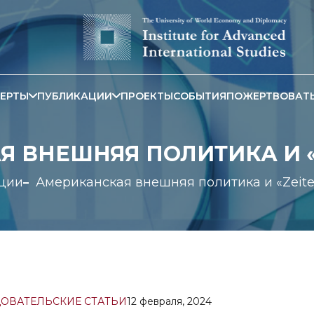
ЕРТЫ
ПУБЛИКАЦИИ
ПРОЕКТЫ
СОБЫТИЯ
ПОЖЕРТВОВАТ
 ВНЕШНЯЯ ПОЛИТИКА И 
ции
Американская внешняя политика и «Zeit
ОВАТЕЛЬСКИЕ СТАТЬИ
12 февраля, 2024