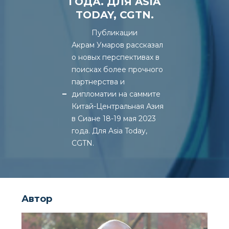
ГОДА. ДЛЯ ASIA
TODAY, CGTN.
Публикации
Акрам Умаров рассказал
о новых перспективах в
поисках более прочного
партнерства и
дипломатии на саммите
Китай-Центральная Азия
в Сиане 18-19 мая 2023
года. Для Asia Today,
CGTN.
Автор