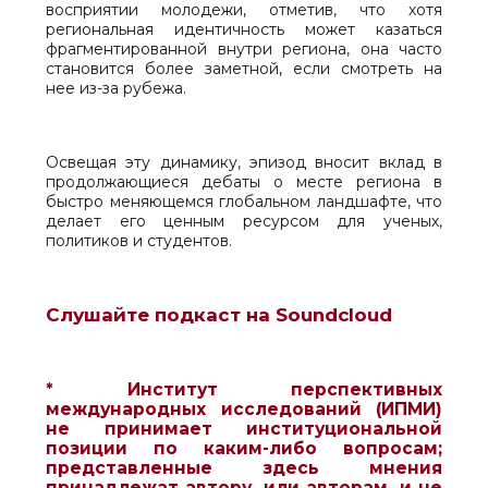
восприятии молодежи, отметив, что хотя
региональная идентичность может казаться
фрагментированной внутри региона, она часто
становится более заметной, если смотреть на
нее из-за рубежа.
Освещая эту динамику, эпизод вносит вклад в
продолжающиеся дебаты о месте региона в
быстро меняющемся глобальном ландшафте, что
делает его ценным ресурсом для ученых,
политиков и студентов.
Слушайте подкаст на Soundcloud
* Институт перспективных
международных исследований (ИПМИ)
не принимает институциональной
позиции по каким-либо вопросам;
представленные здесь мнения
принадлежат автору, или авторам, и не