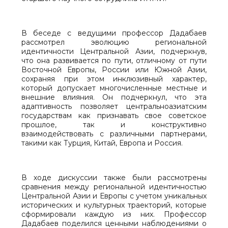
В беседе с ведущими профессор Дадабаев
рассмотрел эволюцию региональной
идентичности Центральной Азии, подчеркнув,
что она развивается по пути, отличному от пути
Восточной Европы, России или Южной Азии,
сохраняя при этом инклюзивный характер,
который допускает многочисленные местные и
внешние влияния. Он подчеркнул, что эта
адаптивность позволяет центральноазиатским
государствам как признавать свое советское
прошлое, так и конструктивно
взаимодействовать с различными партнерами,
такими как Турция, Китай, Европа и Россия.
В ходе дискуссии также были рассмотрены
сравнения между региональной идентичностью
Центральной Азии и Европы с учетом уникальных
исторических и культурных траекторий, которые
сформировали каждую из них. Профессор
Дадабаев поделился ценными наблюдениями о