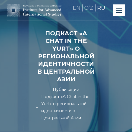
EN
OʼZ
RU
ПОДКАСТ «A
CHAT IN THE
YURT» О
РЕГИОНАЛЬНОЙ
ИДЕНТИЧНОСТИ
В ЦЕНТРАЛЬНОЙ
АЗИИ
Публикации
Подкаст «A Chat in the
Yurt» о региональной
идентичности в
Центральной Азии