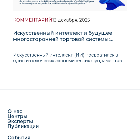
КОММЕНТАРИЙ
13 декабря, 2025
Искусственный интеллект и будущее
многосторонней торговой системы:
выводы из Всемирного торгового
доклада ВТО 2025 года
Искусственный интеллект (ИИ) превратился в
один из ключевых экономических фундаментов
современной мировой экономики. Во Всемирном
торговом докладе ВТО 2025 года ИИ
рассматривается как технология общего
назначения, сопоставимая по
трансформационному воздействию с электрич
О нас
Центры
Эксперты
Публикации
События