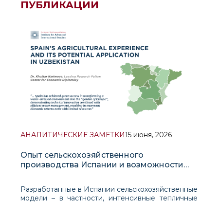
ПУБЛИКАЦИИ
АНАЛИТИЧЕСКИЕ ЗАМЕТКИ
15 июня, 2026
Опыт сельскохозяйственного
производства Испании и возможности
его применения в Узбекистане
Разработанные в Испании сельскохозяйственные
модели – в частности, интенсивные тепличные
системы Альмерии и регенеративное
восстановление ландшафта на плато Альтиплано