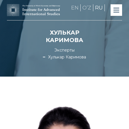
EN
OʼZ
RU
ХУЛЬКАР
КАРИМОВА
Эксперты
Хулькар Каримова