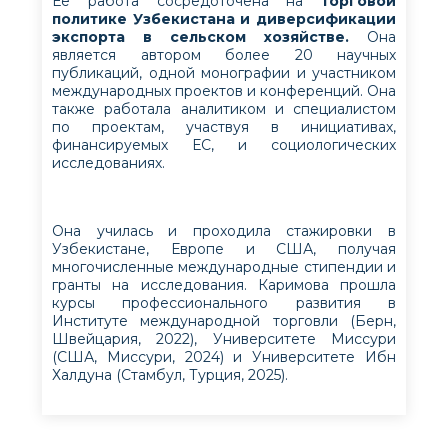
Ее работа сосредоточена на
торговой
политике Узбекистана и диверсификации
экспорта в сельском хозяйстве.
Она
является автором более 20 научных
публикаций, одной монографии и участником
международных проектов и конференций. Она
также работала аналитиком и специалистом
по проектам, участвуя в инициативах,
финансируемых ЕС, и социологических
исследованиях.
Она училась и проходила стажировки в
Узбекистане, Европе и США, получая
многочисленные международные стипендии и
гранты на исследования. Каримова прошла
курсы профессионального развития в
Институте международной торговли (Берн,
Швейцария, 2022), Университете Миссури
(США, Миссури, 2024) и Университете Ибн
Халдуна (Стамбул, Турция, 2025).