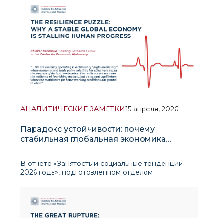
– представляют собой полезный опыт для стран,
сталкивающихся с серьезн
АНАЛИТИЧЕСКИЕ ЗАМЕТКИ
15 апреля, 2026
Парадокс устойчивости: почему
стабильная глобальная экономика
тормозит прогресс человечества
В отчете «Занятость и социальные тенденции
2026 года», подготовленном отделом
макроэкономической политики и занятости от