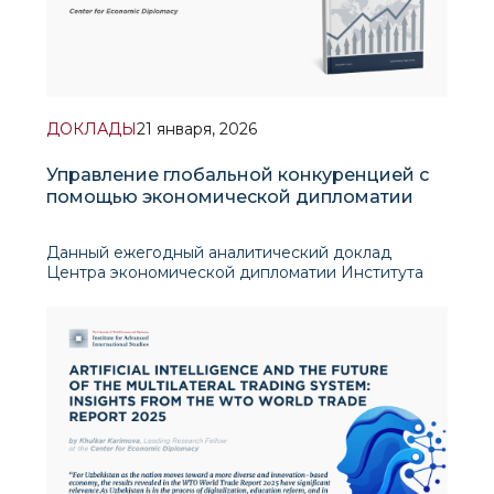
ДОКЛАДЫ
21 января, 2026
Управление глобальной конкуренцией с
помощью экономической дипломатии
Данный ежегодный аналитический доклад
Центра экономической дипломатии Института
перспективных международных исследований
(ИПМИ) представляет собой системный анализ
внешнеэкономической среды Узбекистана и
процессов внутренней экономической
трансформации в условиях нараста