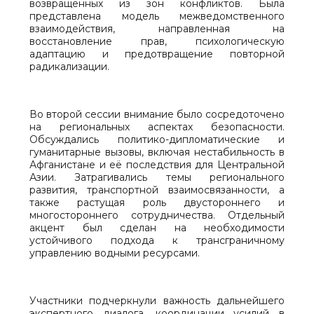
возвращённых из зон конфликтов. Была
представлена модель межведомственного
взаимодействия, направленная на
восстановление прав, психологическую
адаптацию и предотвращение повторной
радикализации.
Во второй сессии внимание было сосредоточено
на региональных аспектах безопасности.
Обсуждались политико-дипломатические и
гуманитарные вызовы, включая нестабильность в
Афганистане и её последствия для Центральной
Азии. Затрагивались темы регионального
развития, транспортной взаимосвязанности, а
также растущая роль двустороннего и
многостороннего сотрудничества. Отдельный
акцент был сделан на необходимости
устойчивого подхода к трансграничному
управлению водными ресурсами.
Участники подчеркнули важность дальнейшего
экспертного диалога, координации усилий в