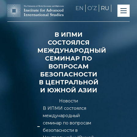
EN
OʼZ
RU
В ИПМИ
СОСТОЯЛСЯ
МЕЖДУНАРОДНЫЙ
СЕМИНАР ПО
ВОПРОСАМ
БЕЗОПАСНОСТИ
В ЦЕНТРАЛЬНОЙ
И ЮЖНОЙ АЗИИ
Новости
В ИПМИ состоялся
международный
семинар по вопросам
безопасности в