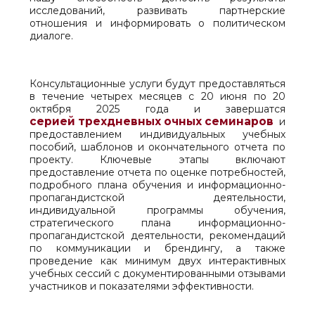
исследований, развивать партнерские
отношения и информировать о политическом
диалоге.
Консультационные услуги будут предоставляться
в течение четырех месяцев с 20 июня по 20
октября 2025 года и завершатся
серией трехдневных очных семинаров
и
предоставлением индивидуальных учебных
пособий, шаблонов и окончательного отчета по
проекту. Ключевые этапы включают
предоставление отчета по оценке потребностей,
подробного плана обучения и информационно-
пропагандистской деятельности,
индивидуальной программы обучения,
стратегического плана информационно-
пропагандистской деятельности, рекомендаций
по коммуникации и брендингу, а также
проведение как минимум двух интерактивных
учебных сессий с документированными отзывами
участников и показателями эффективности.