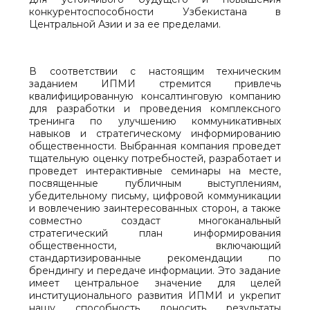
конкурентоспособности Узбекистана в
Центральной Азии и за ее пределами.
В соответствии с настоящим техническим
заданием ИПМИ стремится привлечь
квалифицированную консалтинговую компанию
для разработки и проведения комплексного
тренинга по улучшению коммуникативных
навыков и стратегическому информированию
общественности. Выбранная компания проведет
тщательную оценку потребностей, разработает и
проведет интерактивные семинары на месте,
посвященные публичным выступлениям,
убедительному письму, цифровой коммуникации
и вовлечению заинтересованных сторон, а также
совместно создаст многоканальный
стратегический план информирования
общественности, включающий
стандартизированные рекомендации по
брендингу и передаче информации. Это задание
имеет центральное значение для целей
институционального развития ИПМИ и укрепит
нашу способность доносить результаты