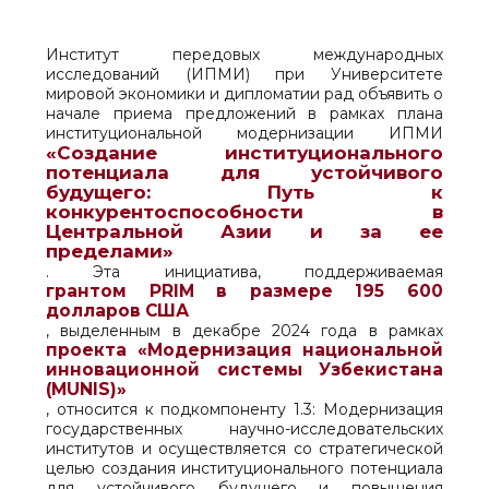
Институт передовых международных
исследований (ИПМИ) при Университете
мировой экономики и дипломатии рад объявить о
начале приема предложений в рамках плана
институциональной модернизации ИПМИ
«Создание институционального
потенциала для устойчивого
будущего: Путь к
конкурентоспособности в
Центральной Азии и за ее
пределами»
. Эта инициатива, поддерживаемая
грантом PRIM в размере 195 600
долларов США
, выделенным в декабре 2024 года в рамках
проекта «Модернизация национальной
инновационной системы Узбекистана
(MUNIS)»
, относится к подкомпоненту 1.3: Модернизация
государственных научно-исследовательских
институтов и осуществляется со стратегической
целью создания институционального потенциала
для устойчивого будущего и повышения