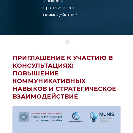
навыков и
стратегическое
взаимодействие
ПРИГЛАШЕНИЕ К УЧАСТИЮ В
КОНСУЛЬТАЦИЯХ:
ПОВЫШЕНИЕ
КОММУНИКАТИВНЫХ
НАВЫКОВ И СТРАТЕГИЧЕСКОЕ
ВЗАИМОДЕЙСТВИЕ