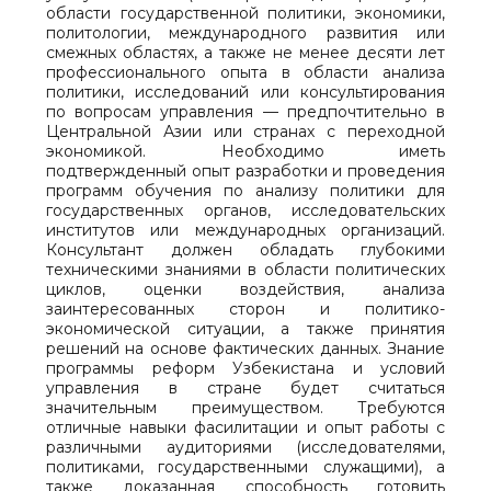
области государственной политики, экономики,
политологии, международного развития или
смежных областях, а также не менее десяти лет
профессионального опыта в области анализа
политики, исследований или консультирования
по вопросам управления — предпочтительно в
Центральной Азии или странах с переходной
экономикой. Необходимо иметь
подтвержденный опыт разработки и проведения
программ обучения по анализу политики для
государственных органов, исследовательских
институтов или международных организаций.
Консультант должен обладать глубокими
техническими знаниями в области политических
циклов, оценки воздействия, анализа
заинтересованных сторон и политико-
экономической ситуации, а также принятия
решений на основе фактических данных. Знание
программы реформ Узбекистана и условий
управления в стране будет считаться
значительным преимуществом. Требуются
отличные навыки фасилитации и опыт работы с
различными аудиториями (исследователями,
политиками, государственными служащими), а
также доказанная способность готовить