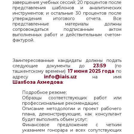
завершения учебных сессий; 20 процентов после
представления шаблонов и аналитических
инструментов; и остальные 30 процентов после
утверждения итогового отчета. Все
представленные материалы должны
сопровождаться подписанным актом
выполненных работ и действительным счетом-
фактурой.
Заинтересованные кандидаты должны подать
23:59
следующие документы до
(по
17 июня 2025 года
ташкентскому времени)
по
info@iais.uz
адресу
на имя
Шахбоза Ахмедова
:
Подробное резюме;
Образцы соответствующих работ или
профессиональные рекомендации;
Описание методологии и проект рабочего
плана, демонстрирующие, как консультант
будет выполнять объем услуг;
Финансовое предложение с четким
указанием гонорара и всех сопутствующих