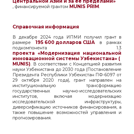
Центральной Азии и за ее пределами»
MUNIS
PRIM
, финансируемой грантом
.
Справочная информация
В декабре 2024 года ИПМИ получил грант в
195 600 долларов США
размере
в рамках
подкомпонента 1.3
проекта «Модернизация национальной
инновационной системы Узбекистана» (
MUNIS
)
. В соответствии с Концепцией развития
науки Узбекистана до 2030 года (Постановление
Президента Республики Узбекистан ПФ-6097 от
29 октября 2020 года), грант направлен на
институциональную трансформацию
государственных научно-исследовательских
институтов, включая модернизацию
исследовательской инфраструктуры,
диверсификацию источников финансирования, а
также повышение возможностей управления и
прогнозирования.