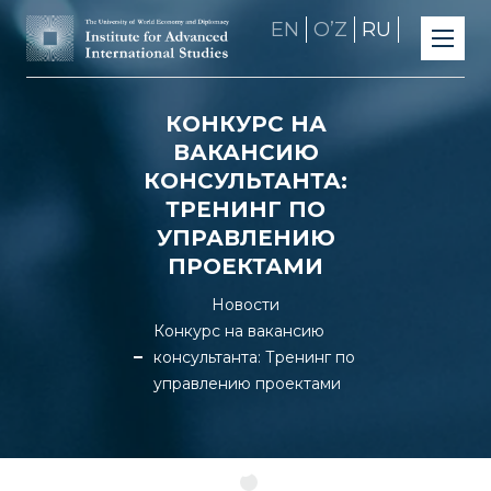
EN
OʼZ
RU
КОНКУРС НА
ВАКАНСИЮ
КОНСУЛЬТАНТА:
ТРЕНИНГ ПО
УПРАВЛЕНИЮ
ПРОЕКТАМИ
Новости
Конкурс на вакансию
консультанта: Тренинг по
управлению проектами