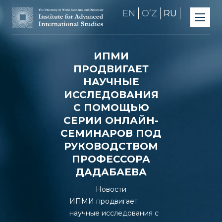
EN
OʼZ
RU
ИПМИ
ПРОДВИГАЕТ
НАУЧНЫЕ
ИССЛЕДОВАНИЯ
С ПОМОЩЬЮ
СЕРИИ ОНЛАЙН-
СЕМИНАРОВ ПОД
РУКОВОДСТВОМ
ПРОФЕССОРА
ДАДАБАЕВА
Новости
ИПМИ продвигает
научные исследования с