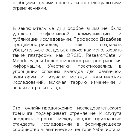
с общими целями проекта и контекстуальными
ограничениями.
В заключительные дни особое внимание было
уделено эффективной коммуникации и
публикации исследований. Профессор Дадабаев
продемонстрировал, как создавать
убедительные разделы, а также как использовать
такие платформы, как ORCID, ResearchGate и
Mendeley для более широкого распространения
информации. Участники практиковались в
упрощении сложных выводов для различной
аудитории и изучали методы политических
исследований, включая теорию изменений и
анализ затрат и выгод.
Это онлайн-продолжение исследовательского
тренинга подчеркивает стремление Института
внедрить строгие, международно признанные
стандарты исследований в формирующееся
сообщество аналитических центров Узбекистана.