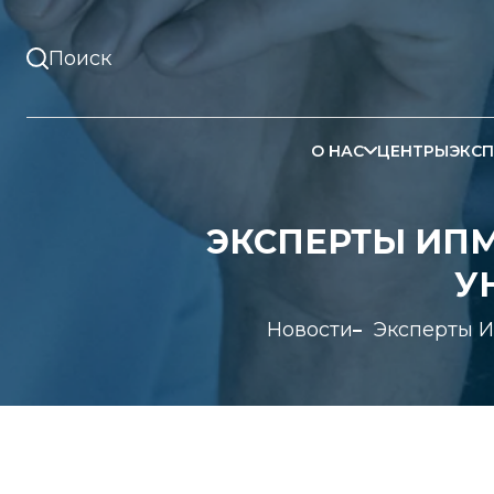
О НАС
ЦЕНТРЫ
ЭКСП
ЭКСПЕРТЫ ИПМ
У
Новости
Эксперты И