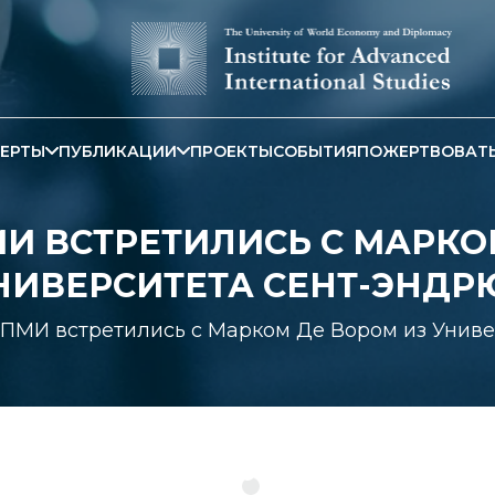
ЕРТЫ
ПУБЛИКАЦИИ
ПРОЕКТЫ
СОБЫТИЯ
ПОЖЕРТВОВАТ
И ВСТРЕТИЛИСЬ С МАРКО
НИВЕРСИТЕТА СЕНТ-ЭНДР
ПМИ встретились с Марком Де Вором из Унив