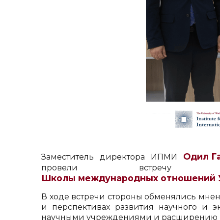
Одил Г
Заместитель директора ИПМИ
провели вст
Школы международных отношений 
В ходе встречи стороны обменялись мне
и перспективах развития научного и 
научными учреждениями и расширению в