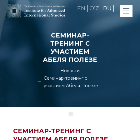
EN
OʼZ
RU
CЕМИНАР-
ТРЕНИНГ С
УЧАСТИЕМ
АБЕЛЯ ПОЛЕЗЕ
Новости
Cеминар-тренинг с
участием Абеля Полезе
CЕМИНАР-ТРЕНИНГ С
УЧАСТИЕМ АБЕЛЯ ПОЛЕЗЕ